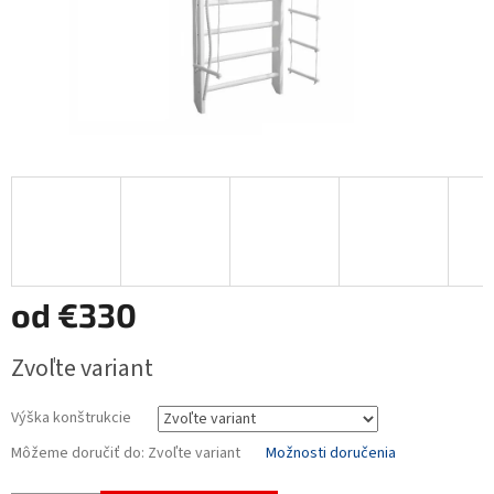
od
€330
Jednotková
Zvoľte variant
cena:
Výška konštrukcie
Môžeme doručiť do:
Zvoľte variant
Možnosti doručenia