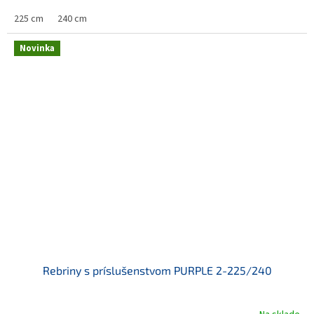
225 cm
240 cm
Novinka
Rebriny s príslušenstvom PURPLE 2-225/240