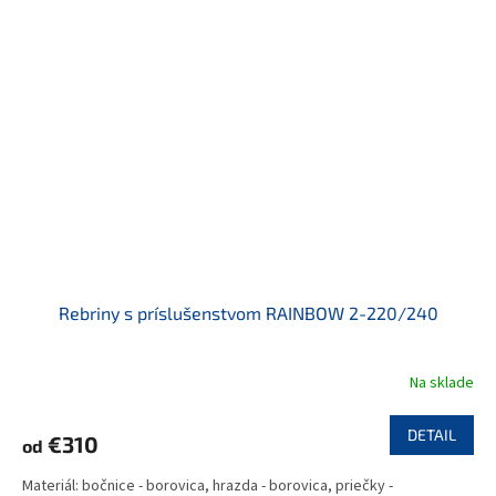
Rebriny s príslušenstvom RAINBOW 2-220/240
Na sklade
DETAIL
€310
od
Materiál: bočnice - borovica, hrazda - borovica, priečky -