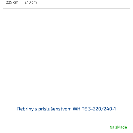
225 cm
240 cm
Rebriny s príslušenstvom WHITE 3-220/240-1
Na sklade