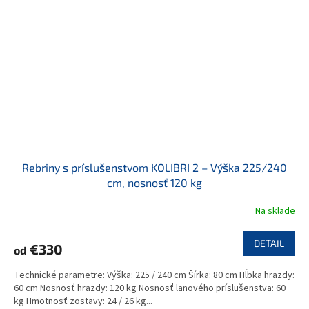
Rebriny s príslušenstvom KOLIBRI 2 – Výška 225/240
cm, nosnosť 120 kg
Na sklade
DETAIL
€330
od
Technické parametre: Výška: 225 / 240 cm Šírka: 80 cm Hĺbka hrazdy:
60 cm Nosnosť hrazdy: 120 kg Nosnosť lanového príslušenstva: 60
kg Hmotnosť zostavy: 24 / 26 kg...