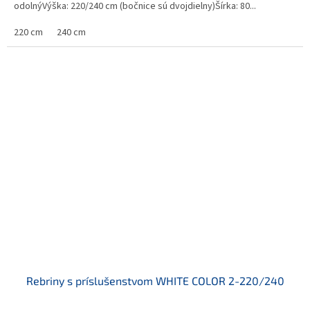
odolnýVýška: 220/240 cm (bočnice sú dvojdielny)Šírka: 80...
220 cm
240 cm
Rebriny s príslušenstvom WHITE COLOR 2-220/240