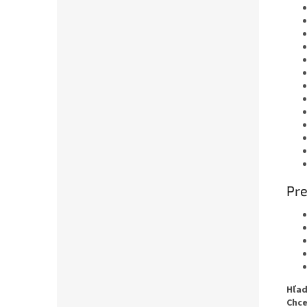
Pre
Hľad
Chce