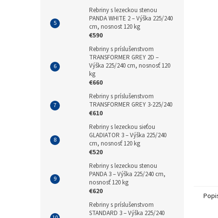
Rebriny s lezeckou stenou
PANDA WHITE 2 – Výška 225/240
cm, nosnost 120 kg
€590
Rebriny s príslušenstvom
TRANSFORMER GREY 2D –
Výška 225/240 cm, nosnosť 120
kg
€660
Rebriny s príslušenstvom
TRANSFORMER GREY 3-225/240
€610
Rebriny s lezeckou sieťou
GLADIATOR 3 – Výška 225/240
cm, nosnosť 120 kg
€520
Rebriny s lezeckou stenou
PANDA 3 – Výška 225/240 cm,
nosnosť 120 kg
€620
Popi
Rebriny s príslušenstvom
STANDARD 3 – Výška 225/240