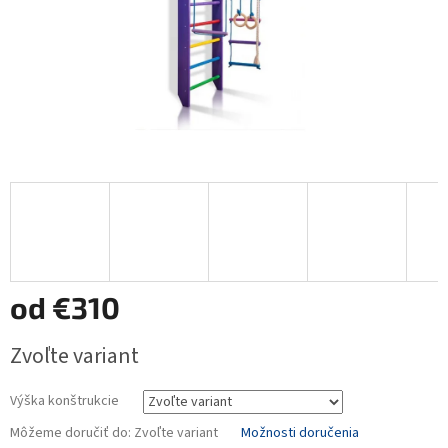
od
€310
Jednotková
Zvoľte variant
cena:
Výška konštrukcie
Môžeme doručiť do:
Zvoľte variant
Možnosti doručenia