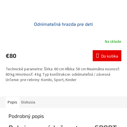
Odnímateľná hrazda pre deti
Na sklade
€80
Do košíka
Technické parametre: Šírka: 60 cm Hĺbka: 58 cm Maximálna nosnosť:
60 kg Hmotnosť: 4 kg Typ konštrukcie: odnímateľná / závesná
Určenie: pre rebriny: Kombi, Sport, Kinder
Popis
Diskusia
Podrobný popis