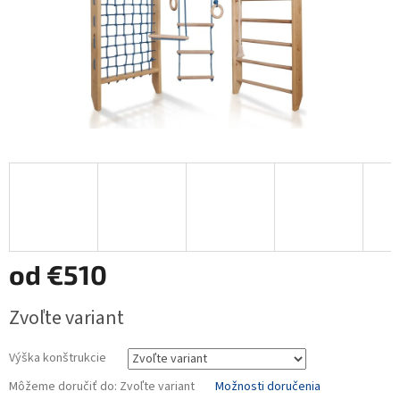
od
€510
Jednotková
Zvoľte variant
cena:
Výška konštrukcie
Môžeme doručiť do:
Zvoľte variant
Možnosti doručenia