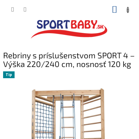
Prejsť
NÁKUP
na
obsah
KOŠÍK
Rebriny s príslušenstvom SPORT 4 –
Výška 220/240 cm, nosnosť 120 kg
Tip