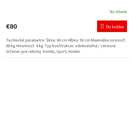
Na sklade
€80
Do košíka
Technické parametre: Šírka: 60 cm Hĺbka: 58 cm Maximálna nosnosť:
60 kg Hmotnosť: 4 kg Typ konštrukcie: odnímateľná / závesná
Určenie: pre rebriny: Kombi, Sport, Kinder